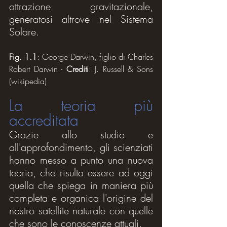
attrazione gravitazionale, 
generatosi altrove nel Sistema 
Solare.
Fig. 1.1
: George Darwin, figlio di Charles 
Robert Darwin - 
Crediti
: J. Russell & Sons 
(wikipedia)
La teoria più 
accreditata
Grazie allo studio e 
all'approfondimento, gli scienziati 
hanno messo a punto una nuova 
teoria, che risulta essere ad oggi 
quella che spiega in maniera più 
completa e organica l'origine del 
nostro satellite naturale con quelle 
che sono le conoscenze attuali.