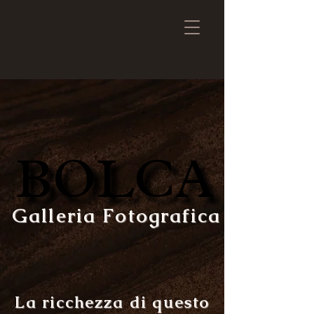
BOLCA
BOLCA
Galleria Fotografica
La ricchezza di questo