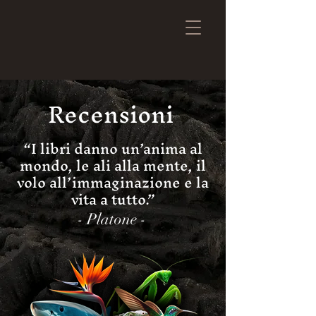
Recensioni
“I libri danno un’anima al
mondo, le ali alla mente, il
volo all’immaginazione e la
vita a tutto.”
- Platone -