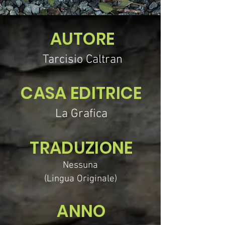
AUTORE
Tarcisio Caltran
CASA EDITRICE
La Grafica
TRADUZIONE
Nessuna
(Lingua Originale)
ANNO