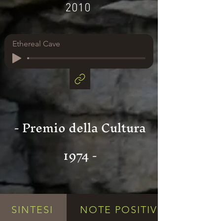
2010
Ethereal Cave
- Premio della Cultura
1974 -
SINTESI
NOTE POSITIVE