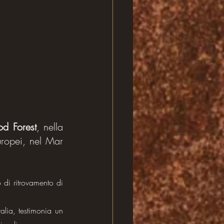
d Forest
, nella 
ropei, nel Mar 
di ritrovamento di 
alia, testimonia un 