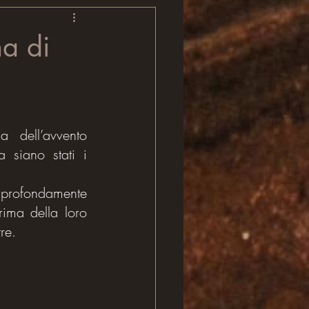
na di
dell’avvento 
 siano stati i 
 profondamente 
ima della loro 
re.