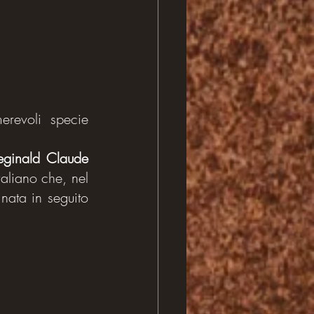
erevoli specie 
eginald Claude 
aliano che, nel 
nata in seguito 