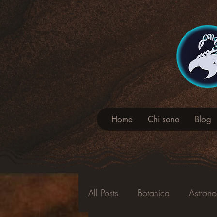
Home
Chi sono
Blog
All Posts
Botanica
Astron