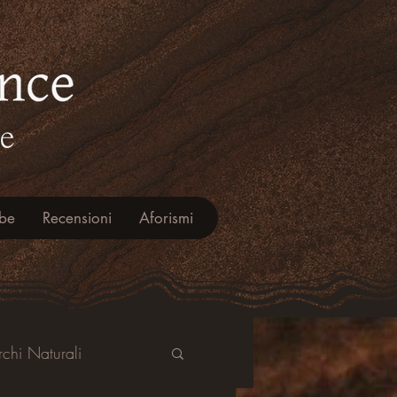
be
Recensioni
Aforismi
rchi Naturali