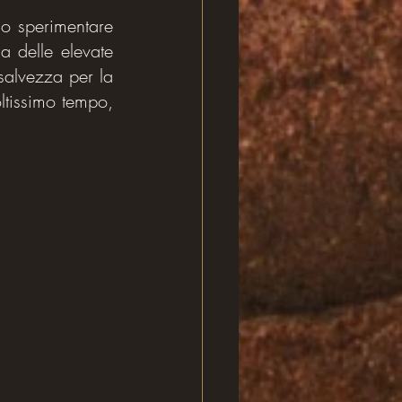
 sperimentare 
 delle elevate 
alvezza per la 
tissimo tempo, 