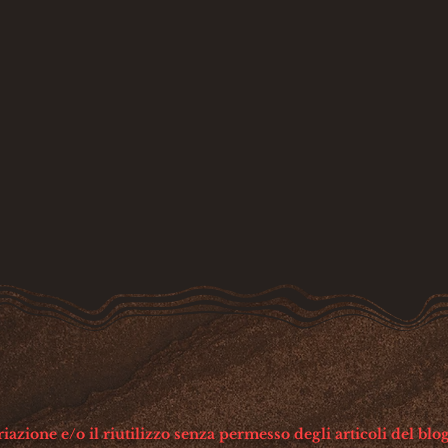
azione e/o il riutilizzo senza permesso degli articoli del blog