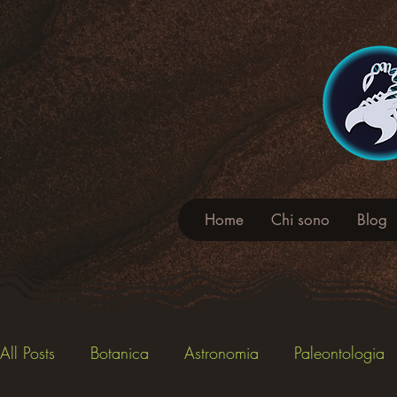
Home
Chi sono
Blog
All Posts
Botanica
Astronomia
Paleontologia