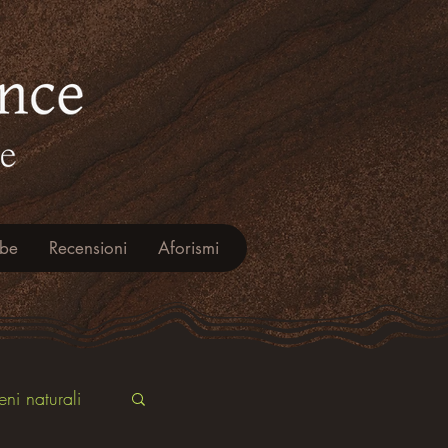
ube
Recensioni
Aforismi
ni naturali