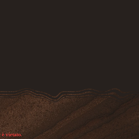
 è vietato.