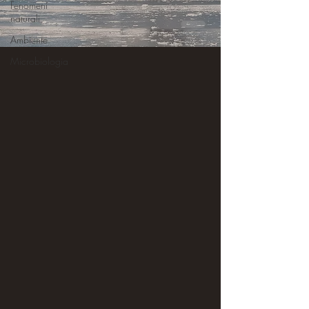
Fenomeni
naturali
Ambiente
Microbiologia