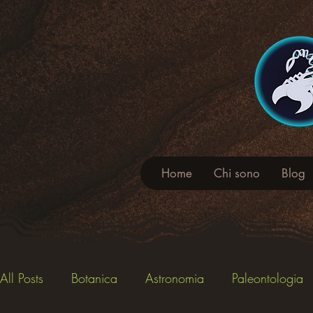
Home
Chi sono
Blog
All Posts
Botanica
Astronomia
Paleontologia