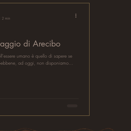
: 2 min
saggio di Arecibo
ll'essere umano è quello di sapere se
. Sebbene, ad oggi, non disponiamo...