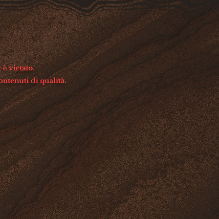
 è vietato.
ontenuti di qualità.