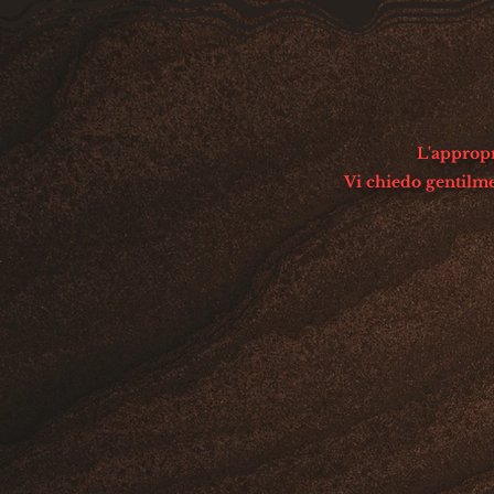
L'appropri
Vi chiedo gentilmen