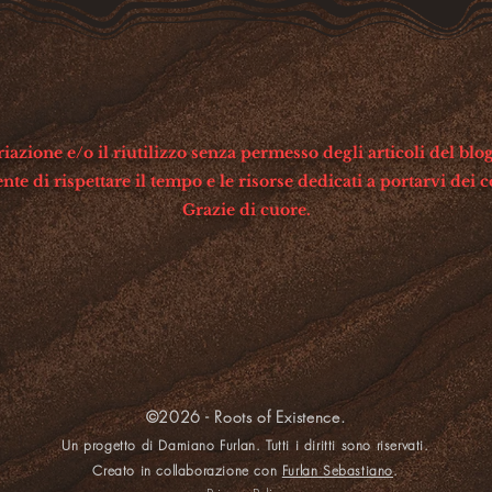
azione e/o il riutilizzo senza permesso degli articoli del blog
te di rispettare il tempo e le risorse dedicati a portarvi dei c
Grazie di cuore.
©2026 - Roots of Existence.
Un progetto di Damiano Furlan. Tutti i diritti sono riservati.
Creato in collaborazione con
Furlan Sebastiano
.