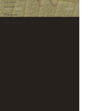
Fenomeni
naturali
Ambiente
Microbiologia