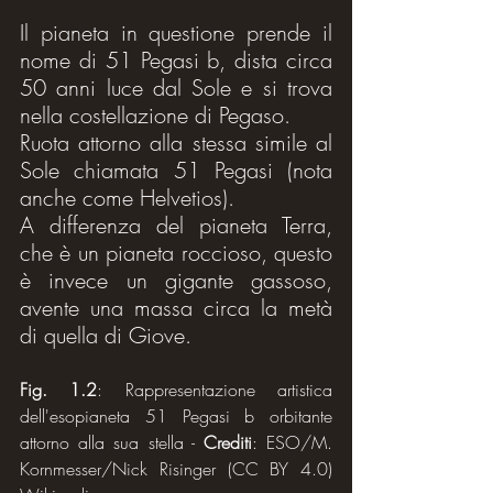
Il pianeta in questione prende il 
nome di 51 Pegasi b, dista circa 
50 anni luce dal Sole e si trova 
nella costellazione di Pegaso.
Ruota attorno alla stessa simile al 
Sole chiamata 51 Pegasi (nota 
anche come Helvetios).
A differenza del pianeta Terra, 
che è un pianeta roccioso, questo 
è invece un gigante gassoso, 
avente una massa circa la metà 
di quella di Giove.
Fig. 1.2
: Rappresentazione artistica 
dell'esopianeta 51 Pegasi b orbitante 
attorno alla sua stella - 
Crediti
: ESO/M. 
Kornmesser/Nick Risinger (CC BY 4.0) 