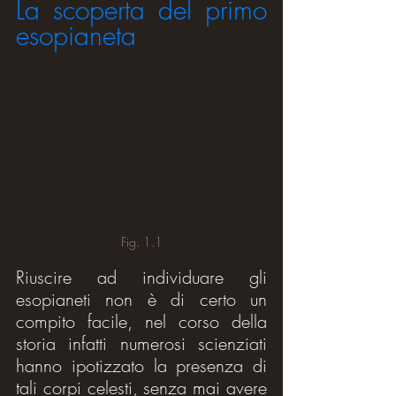
La scoperta del primo 
esopianeta
Fig. 1.1
Riuscire ad individuare gli 
esopianeti non è di certo un 
compito facile, nel corso della 
storia infatti numerosi scienziati 
hanno ipotizzato la presenza di 
tali corpi celesti, senza mai avere 