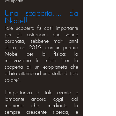
Wikipedia.
Una scoperta.... da 
Nobel!
Tale scoperta fu così importante 
per gli astronomi che venne 
coronata, sebbene molti anni 
dopo, nel 2019, con un premio 
Nobel per la fisica: la 
motivazione fu infatti "per la 
scoperta di un esopianeta che 
orbita attorno ad una stella di tipo 
solare".
L'importanza di tale evento è 
lampante ancora oggi, dal 
momento che, mediante la 
sempre crescente ricerca, è 