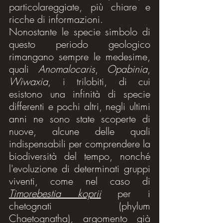
particolareggiate, più chiare e 
ricche di informazioni.
Nonostante le specie simbolo di 
questo periodo geologico 
rimangano sempre le medesime, 
quali 
Anomalocaris
, 
Opabinia
, 
Wiwaxia
, i trilobiti, di cui 
esistono una infinità di specie 
differenti e pochi altri, negli ultimi 
anni ne sono state scoperte di 
nuove, alcune delle quali 
indispensabili per comprendere la 
biodiversità del tempo, nonché 
l'evoluzione di determinati gruppi 
viventi, come nel caso di 
Timorebestia koprii
 per i 
chetognati (phylum 
Chaetognatha), argomento già 