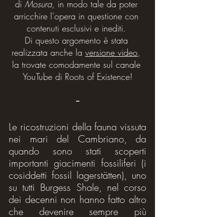
di 
Mosura
, in modo tale da poter 
arricchire l'opera in questione con 
contenuti esclusivi e inediti. 
Di questo argomento è stata 
realizzata anche la 
versione video
, 
la trovate comodamente sul canale 
YouTube di Roots of Existence!
-
Le ricostruzioni della fauna vissuta 
nei mari del Cambriano, da 
quando sono stati scoperti 
importanti giacimenti fossiliferi (i 
cosiddetti fossil lagerstätten), uno 
su tutti Burgess Shale, nel corso 
dei decenni non hanno fatto altro 
che devenire sempre più 