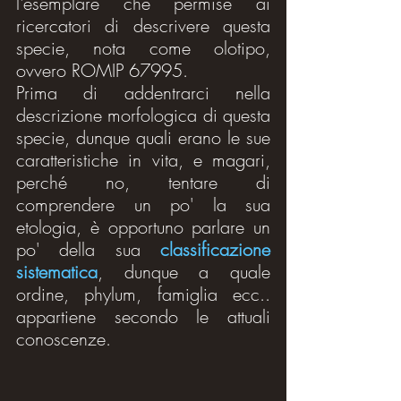
l'esemplare che permise ai 
ricercatori di descrivere questa 
specie, nota come olotipo, 
ovvero ROMIP 67995.
Prima di addentrarci nella 
descrizione morfologica di questa 
specie, dunque quali erano le sue 
caratteristiche in vita, e magari, 
perché no, tentare di 
comprendere un po' la sua 
etologia, è opportuno parlare un 
po' della sua 
classificazione 
sistematica
, dunque a quale 
ordine, phylum, famiglia ecc.. 
appartiene secondo le attuali 
conoscenze.