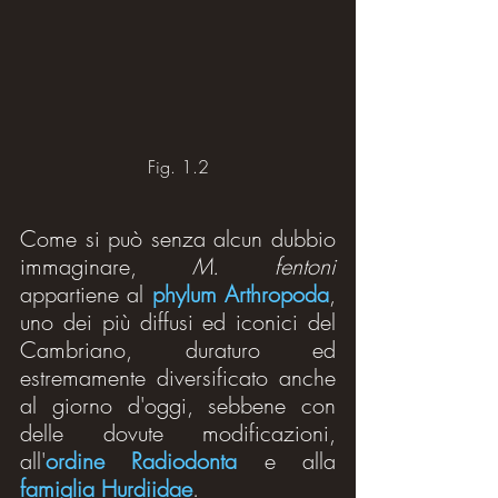
Fig. 1.2
Come si può senza alcun dubbio 
immaginare,
 M. fentoni
appartiene al 
phylum Arthropoda
, 
uno dei più diffusi ed iconici del 
Cambriano, duraturo ed 
estremamente diversificato anche 
al giorno d'oggi, sebbene con 
delle dovute modificazioni, 
all'
ordine Radiodonta
 e alla 
famiglia Hurdiidae
.