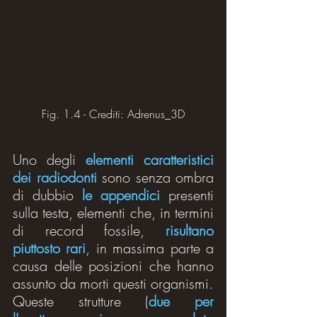
Fig. 1.4 - Crediti: Adrenus_3D
Uno degli 
elementi caratteristici 
dei radiodonti
 sono senza ombra 
di dubbio 
le appendici
 presenti 
sulla testa, elementi che, in termini 
di record fossile, 
risultano 
piuttosto rari
, in massima parte a 
causa delle posizioni che hanno 
assunto da morti questi organismi.
Queste strutture (
due per 